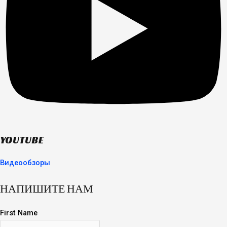
YOUTUBE
Видеообзоры
НАПИШИТЕ НАМ
First Name