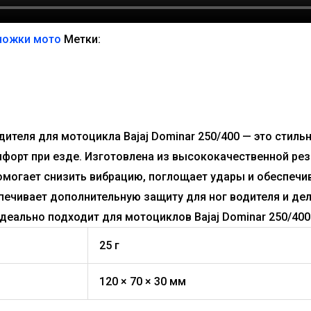
ножки мото
Метки:
ителя для мотоцикла Bajaj Dominar 250/400 — это стиль
орт при езде. Изготовлена из высококачественной рез
могает снизить вибрацию, поглощает удары и обеспечи
печивает дополнительную защиту для ног водителя и де
идеально подходит для мотоциклов Bajaj Dominar 250/400
25 г
120 × 70 × 30 мм