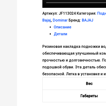
Артикул:
JF113024
Категория:
Под
Bajaj
,
Dominar
Бренд:
BAJAJ
Описание
Детали
Резиновая накладка подножки вод
обеспечивающая улучшенный комф
прочностью и долговечностью. По
подошвой обуви. Эта деталь обес
безопасной. Легка в установке и 
Вес
Габариты