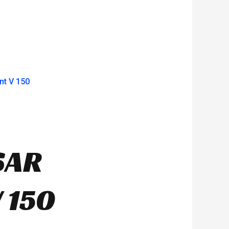
SAR
V 150