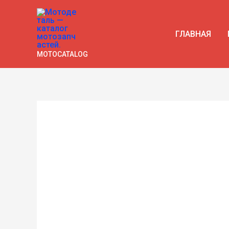
Перейти
к
ГЛАВНАЯ
содержимому
MOTOCATALOG