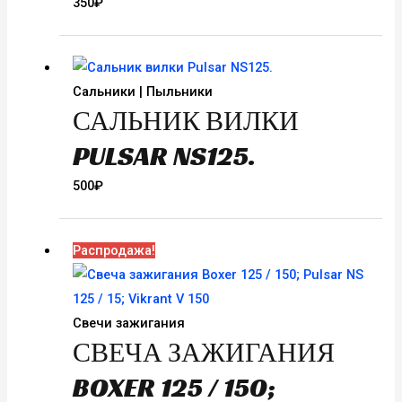
350
₽
Сальники | Пыльники
САЛЬНИК ВИЛКИ
PULSAR NS125.
500
₽
Распродажа!
Свечи зажигания
СВЕЧА ЗАЖИГАНИЯ
BOXER 125 / 150;