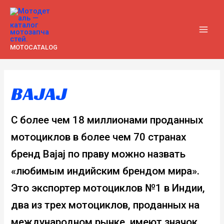
Перейти
к
содержимому
MAI
MOTOCATALOG
MEN
BAJAJ
С более чем 18 миллионами проданных
мотоциклов в более чем 70 странах
бренд Bajaj по праву можно назвать
«любимым индийским брендом мира».
Это экспортер мотоциклов №1 в Индии,
два из трех мотоциклов, проданных на
международном рынке, имеют значок